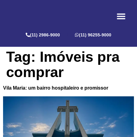
ACESSE NOS
(11) 2986-9000
(11) 96255-9000
Tag:
Imóveis pra
comprar
Vila Maria: um bairro hospitaleiro e promissor