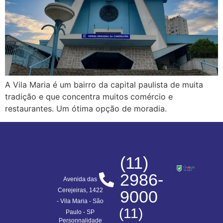
A Vila Maria é um bairro da capital paulista de muita
tradição e que concentra muitos comércio e
restaurantes. Um ótima opção de moradia.
(11)
2986-
Avenida das
Cerejeiras, 1422
9000
- Vila Maria - São
(11)
Paulo - SP​
Personnalidade